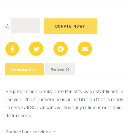
රු
DONATE NOW!!
Campaign Story
Reviews (0)
Ragama Grace Family Care Ministry was established in
the year 2007. Our service is an institution that is ready
to serve all Sri Lankans without any religious or ethnic
differences.
Some of our services -: