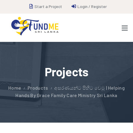
Start a Project
Login / Register
Projects
Home
Products
අසරණයන්ට පිහිට වෙමූ | Helping
Hands By Grace Family Care Ministry Sri Lanka