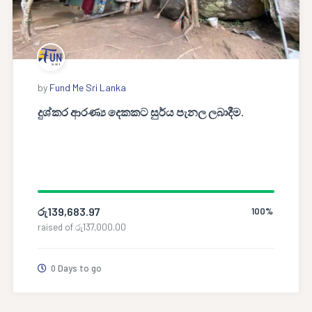
by
Fund Me Sri Lanka
දුශ්කර ආරණ්‍ය දෙකකට සුර්ය පැනල ලබාදීම.
රු
139,683.97
100%
raised of
රු
137,000.00
0 Days to go