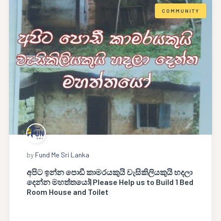
COMMUNITY
by
Fund Me Sri Lanka
අපිට ඉන්න පොඩී කාමරයකුයි වැසිකිලියකුයි හදලා
දෙන්න මහත්තයෝ| Please Help us to Build 1 Bed
Room House and Toilet