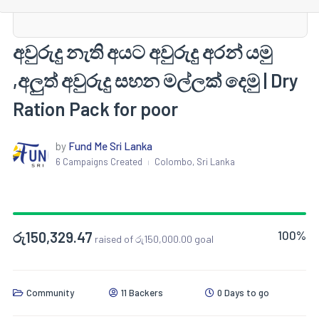
අවුරුදු නැති අයට අවුරුදු අරන් යමු
,අලුත් අවුරුදු සහන මල්ලක් දෙමු | Dry
Ration Pack for poor
by
Fund Me Sri Lanka
6 Campaigns Created
Colombo, Sri Lanka
|
100%
රු
150,329.47
raised of
රු
150,000.00
goal
Community
11 Backers
0 Days to go