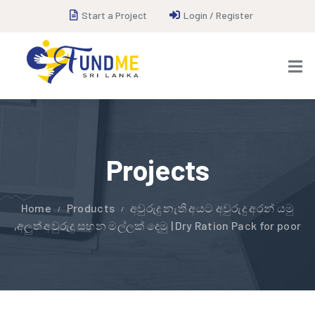
Start a Project
Login / Register
Projects
Home
Products
අවුරුදු නැති අයට අවුරුදු අරන් යමු
,අලුත් අවුරුදු සහන මල්ලක් දෙමු | Dry Ration Pack for poor